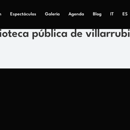
n
Espectáculos
Galería
Agenda
Blog
IT
ES
ioteca pública de villarrub