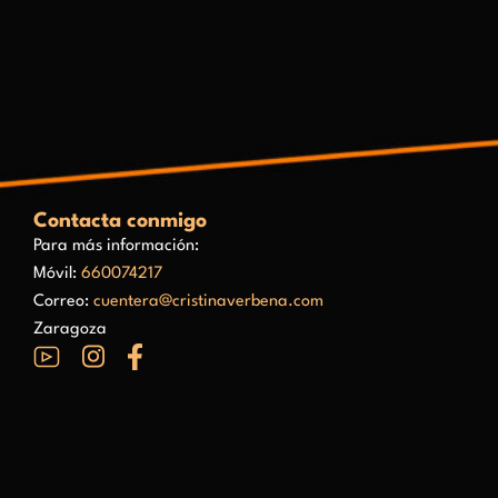
Contacta conmigo
Para más información:
Móvil:
660074217
Correo:
cuentera@cristinaverbena.com
Zaragoza