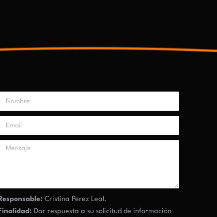
Responsable:
Cristina Perez Leal.
Finalidad:
Dar respuesta a su solicitud de información