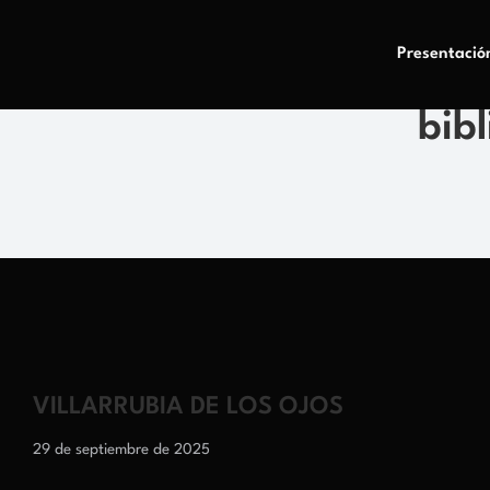
Presentació
bibl
VILLARRUBIA DE LOS OJOS
29 de septiembre de 2025