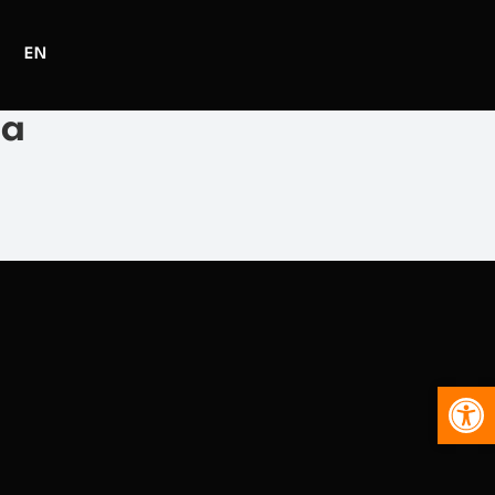
EN
ia
Abr