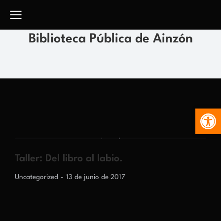
Biblioteca Pública de Ainzón
Abr
Taller: Del libro al labio.
Uncategorized
13 de junio de 2017