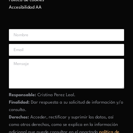
Política de cookies
Accesibilidad AA
Responsable:
Cristina Perez Leal.
Finalidad:
Dar respuesta a su solicitud de información y/o
consulta.
Derechos:
Acceder, rectificar y suprimir los datos, así
como otros derechos, como se explica en la información
adicional que puede consultar en el apartado
política de