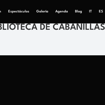
n
Espectáculos
Galería
Agenda
Blog
IT
ES
BLIOTECA DE CABANILLA