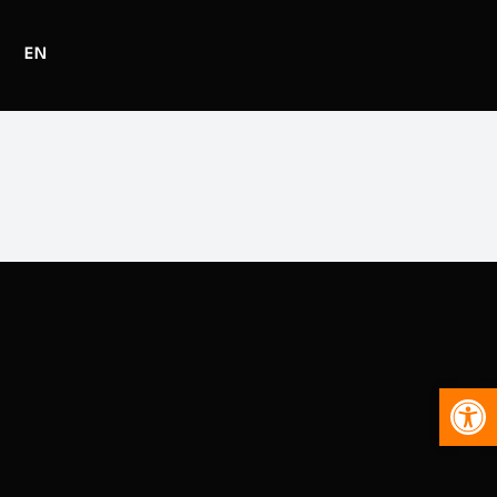
EN
S
Abr