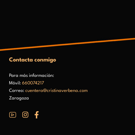
Contacta conmigo
Para más información:
Móvil:
660074217
Correo:
cuentera@cristinaverbena.com
Zaragoza