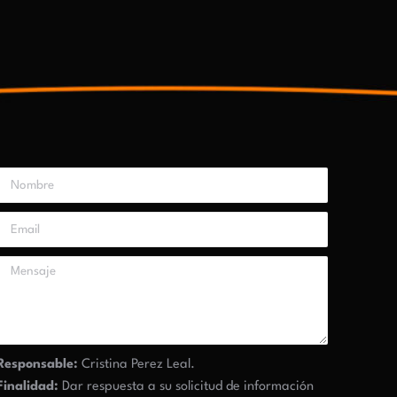
Responsable:
Cristina Perez Leal.
Finalidad:
Dar respuesta a su solicitud de información