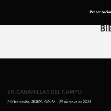
Presentació
BI
EN CABANILLAS DEL CAMPO
Público adulto
,
SESIÓN GOLFA
29 de mayo de 2024