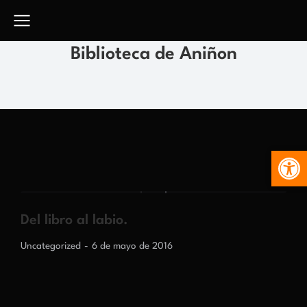
Biblioteca de Aniñon
Abr
Del libro al labio.
Uncategorized
6 de mayo de 2016