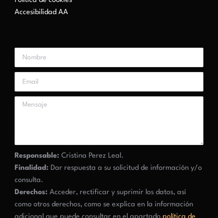
Política de cookies
Accesibilidad AA
Responsable:
Cristina Perez Leal.
Finalidad:
Dar respuesta a su solicitud de información y/o
consulta.
Derechos:
Acceder, rectificar y suprimir los datos, así
como otros derechos, como se explica en la información
adicional que puede consultar en el apartado
política de