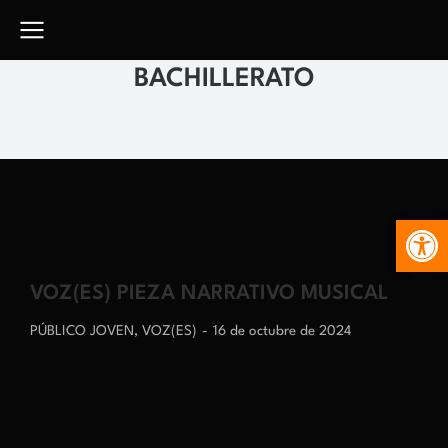
BACHILLERATO
Abr
VOZ(ES) PIEZA NARRATIVO MUSICAL
PÚBLICO JOVEN
,
VOZ(ES)
16 de octubre de 2024