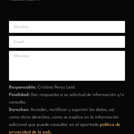
Responsable:
Cristina Perez Leal.
Finalidad:
Dar respuesta a su solicitud de información y/o
consulta.
Derechos:
Acceder, rectificar y suprimir los datos, así
como otros derechos, como se explica en la información
adicional que puede consultar en el apartado
política de
privacidad de la web
.