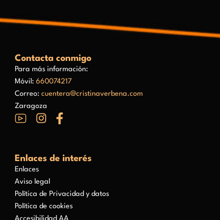
Contacta conmigo
Para más información:
Móvil:
660074217
Correo:
cuentera@cristinaverbena.com
Zaragoza
Enlaces de interés
Enlaces
Aviso legal
Política de Privacidad y datos
Política de cookies
Accesibilidad AA