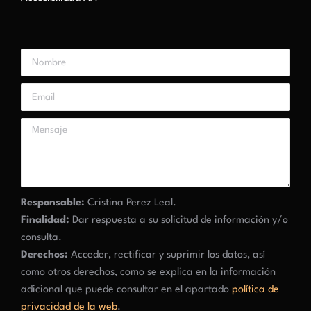
Responsable:
Cristina Perez Leal.
Finalidad:
Dar respuesta a su solicitud de información y/o
consulta.
Derechos:
Acceder, rectificar y suprimir los datos, así
como otros derechos, como se explica en la información
adicional que puede consultar en el apartado
política de
privacidad de la web
.