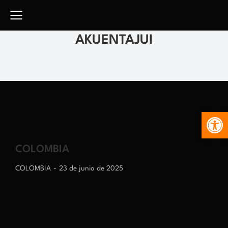
AKUENTAJUI
Abr
COLOMBIA
COLOMBIA
23 de junio de 2025