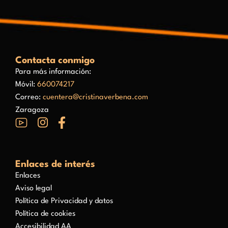
Contacta conmigo
Para más información:
Móvil:
660074217
Correo:
cuentera@cristinaverbena.com
Zaragoza
Enlaces de interés
Enlaces
Aviso legal
Política de Privacidad y datos
Política de cookies
Accesibilidad AA