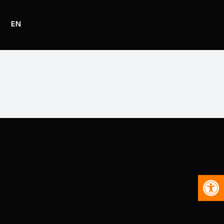
EN
Abr