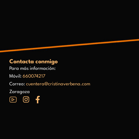
Contacta conmigo
Para más información:
Móvil:
660074217
Correo:
cuentera@cristinaverbena.com
Zaragoza