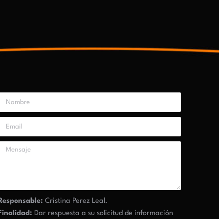
Responsable:
Cristina Perez Leal.
Finalidad:
Dar respuesta a su solicitud de información