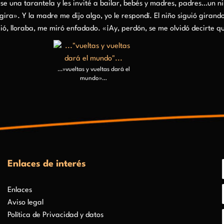
use una tarantela y les invité a bailar, bebés y madres, padres…un ni
ira». Y la madre me dijo algo, yo le respondí. El niño siguió girand
gió, lloraba, me miró enfadado. «¡Ay, perdón, se me olvidó decirte 
…»vueltas y vueltas dará el
mundo»…
Enlaces de interés
Enlaces
Aviso legal
Política de Privacidad y datos