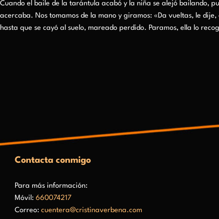
Cuando el baile de la tarántula acabó y la niña se alejó bailando, p
acercaba. Nos tomamos de la mano y giramos: «Da vueltas, le dije, g
hasta que se cayó al suelo, mareado perdido. Paramos, ella lo reco
Contacta conmigo
Para más información:
Móvil:
660074217
Correo:
cuentera@cristinaverbena.com