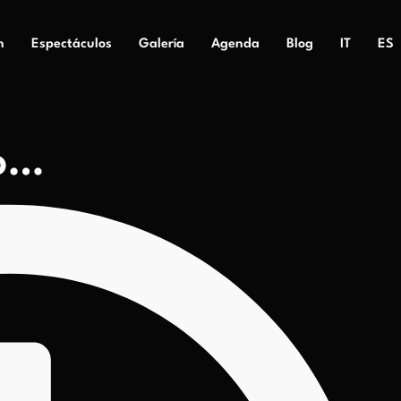
n
Espectáculos
Galería
Agenda
Blog
IT
ES
ño…