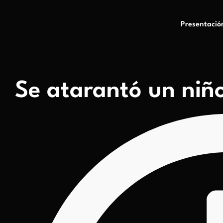
Presentació
Se atarantó un ni