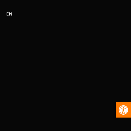
EN
Abr