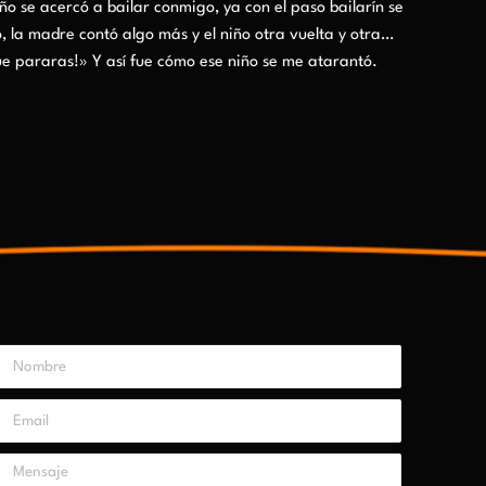
ño se acercó a bailar conmigo, ya con el paso bailarín se
o, la madre contó algo más y el niño otra vuelta y otra…
que pararas!» Y así fue cómo ese niño se me atarantó.