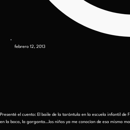
febrero 12, 2013
Presenté el cuento: El baile de la tarántula en la escuela infantil d
en la boca, la garganta…los niños ya me conocían de esa misma m