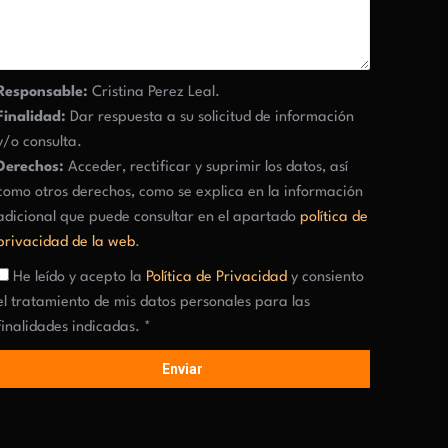
Responsable:
Cristina Perez Leal.
Finalidad:
Dar respuesta a su solicitud de información
y/o consulta.
Derechos:
Acceder, rectificar y suprimir los datos, así
como otros derechos, como se explica en la información
adicional que puede consultar en el apartado
política de
privacidad de la web
.
He leído y acepto la
Política de Privacidad
y consiento
el tratamiento de mis datos personales para las
finalidades indicadas. *
Enviar