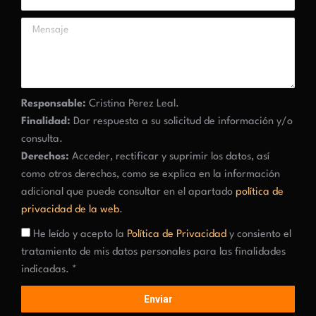
Responsable:
Cristina Perez Leal.
Finalidad:
Dar respuesta a su solicitud de información y/o
consulta.
Derechos:
Acceder, rectificar y suprimir los datos, así
como otros derechos, como se explica en la información
adicional que puede consultar en el apartado
política de
privacidad de la web
.
He leído y acepto la
Política de Privacidad
y consiento el
tratamiento de mis datos personales para las finalidades
indicadas. *
Enviar