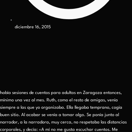
diciembre 16, 2015
había sesiones de cuentos para adultos en Zaragoza entonces,
mínimo una vez al mes. Ruth, como el resto de amigas, venía
siempre a las que yo organizaba. Ella llegaba temprano, cogía
buen sitio. Al acabar se venía a tomar algo. Se ponía junto al
narrador, a la narradora, muy cerca, no respetaba las distancias
corporales, y decía: «A mí no me gusta escuchar cuentos. Me