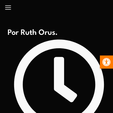
Por Ruth Orus.
Abr