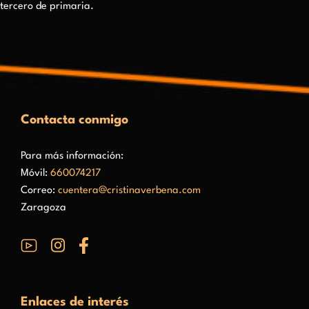
tercero de primaria.
Contacta conmigo
Para más información:
Móvil:
660074217
Correo:
cuentera@cristinaverbena.com
Zaragoza
Enlaces de interés