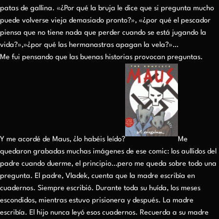
patas de gallina. «¿Por qué la bruja le dice que si pregunta mucho
puede volverse vieja demasiado pronto?», «¿por qué el pescador
piensa que no tiene nada que perder cuando se está jugando la
vida?»,»¿por qué las hermanastras apagan la vela?»…
Me fui pensando que las buenas historias provocan preguntas.
Y me acordé de Maus, ¿lo habéis leído?
Me
quedaron grabadas muchas imágenes de ese comic: los aullidos del
padre cuando duerme, el principio…pero me queda sobre todo una
pregunta. El padre, Vladek, cuenta que la madre escribía en
cuadernos. Siempre escribió. Durante toda su huída, los meses
escondidos, mientras estuvo prisionera y después. La madre
escribía. El hijo nunca leyó esos cuadernos. Recuerda a su madre