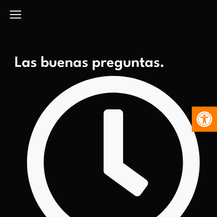
Las buenas preguntas.
Abr