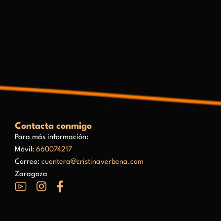
Contacta conmigo
Para más información:
Móvil:
660074217
Correo:
cuentera@cristinaverbena.com
Zaragoza