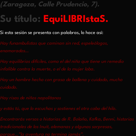
(Zaragoza, Calle Prudencio, 7).
Su título:
EquiLIBRIstaS.
Si esta sesión se presenta con palabras, lo hace así:
Hay funambulistas que caminan sin red, espeleólogos,
enamorados…
Hay equilibrios difíciles, como el del niño que tiene un remedio
infalible contra la muerte, o el de la mujer loba.
Hay un hombre hecho con grasa de ballena y cuidado, mucho
cuidado.
Hay risas de niños napolitanos
y estás tú, que lo escuchas y sostienes el otro cabo del hilo.
Encontrarás versos o historias de R. Bolaño, Kafka, Benni, historias
tradicionales de los Inuit, alemanas y algunas sorpresas,
porque…”la aventura no termina jamás”.