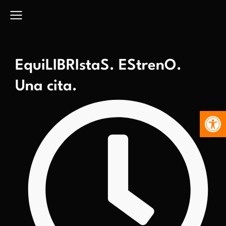
EquiLIBRIstaS. EStrenO.
Una cita.
Abr