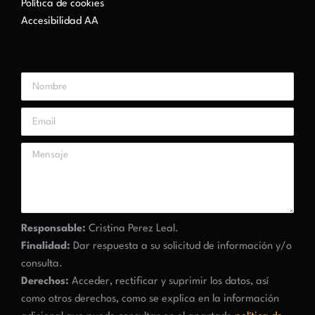
Política de cookies
Accesibilidad AA
Responsable:
Cristina Perez Leal.
Finalidad:
Dar respuesta a su solicitud de información y/o
consulta.
Derechos:
Acceder, rectificar y suprimir los datos, así
como otros derechos, como se explica en la información