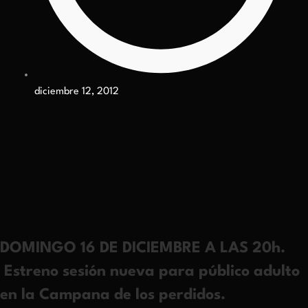
diciembre 12, 2012
DOMINGO 16 DE DICIEMBRE A LAS 20h.
Estreno sesión nueva para público adulto
en la Campana de los perdidos.