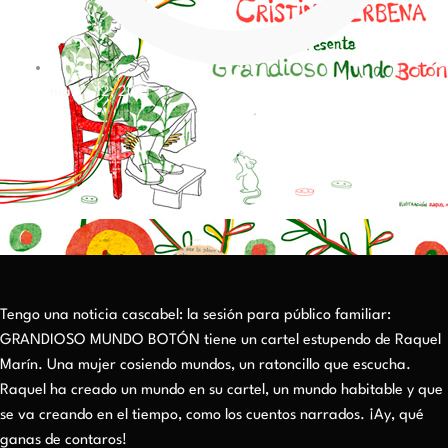
marzo 12, 2021
Tengo una noticia cascabel: la sesión para público familiar:
GRANDIOSO MUNDO BOTÓN tiene un cartel estupendo de Raquel
Marín. Una mujer cosiendo mundos, un ratoncillo que escucha.
Raquel ha creado un mundo en su cartel, un mundo habitable y que
se va creando en el tiempo, como los cuentos narrados. ¡Ay, qué
ganas de contaros!