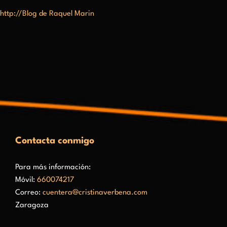
http://Blog de Raquel Marin
Contacta conmigo
Para más información:
Móvil:
660074217
Correo:
cuentera@cristinaverbena.com
Zaragoza