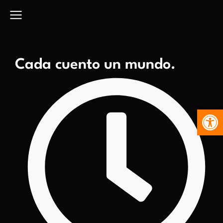
Cada cuento un mundo.
Abr