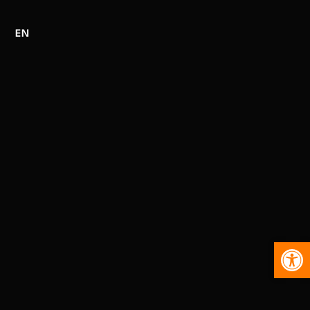
EN
Abr