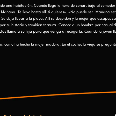
pide una habitación. Cuando llega la hora de cenar, baja al comedo
 Mañana. Te llevo hasta allí si quieres». «No puede ser. Mañana est
 Se deja llevar a la playa. Allí se despiden y la mujer que escapa,
por su historia y también ternura. Conoce a un hombre por casualidad
ías llama a su hija para que venga a recogerla. Cuando la joven llega
da, como ha hecho la mujer madura. En el coche, la vieja se pregunta