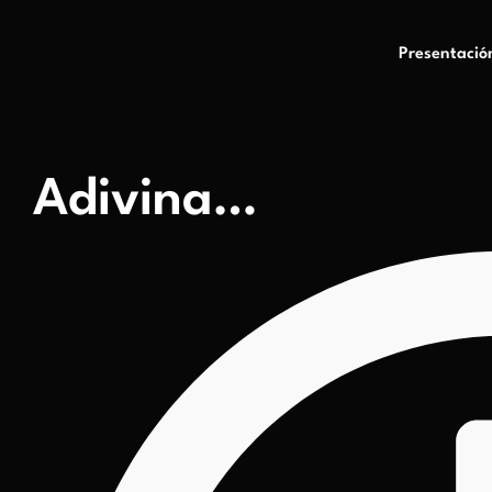
Presentació
Adivina…