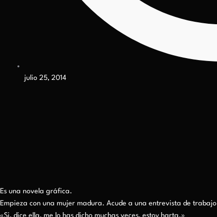
julio 25, 2014
Es una novela gráfica.
Empieza con una mujer madura. Acude a una entrevista de trabajo, n
«Si, dice ella, me lo has dicho muchas veces, estoy harta.»