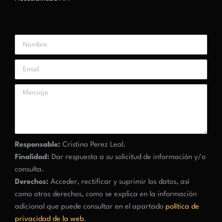
Responsable:
Cristina Perez Leal.
Finalidad:
Dar respuesta a su solicitud de información y/o
consulta.
Derechos:
Acceder, rectificar y suprimir los datos, así
como otros derechos, como se explica en la información
adicional que puede consultar en el apartado
política de
privacidad de la web
.