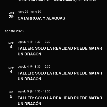
BIBLIOTECA PUBLICA DE MANZANARES, CIUDAD REAL
junio 29
-
junio 30
LUN
29
CATARROJA Y ALAQUÀS
agosto 2026
agosto 4 @ 11:30
-
12:30
MAR
4
TALLER: SOLO LA REALIDAD PUEDE MATAR
UN DRAGÓN
agosto 4 @ 18:30
-
19:30
MAR
4
TALLER: SOLO LA REALIDAD PUEDE MATAR
UN DRAGÓN
agosto 5 @ 11:30
-
12:30
MIÉ
5
TALLER: SOLO LA REALIDAD PUEDE MATAR
UN DRAGÓN