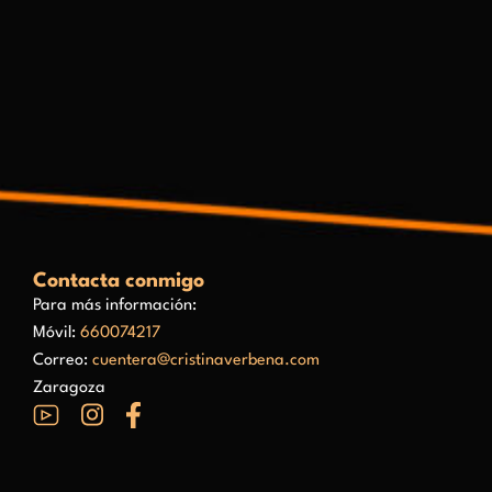
Contacta conmigo
Para más información:
Móvil:
660074217
Correo:
cuentera@cristinaverbena.com
Zaragoza