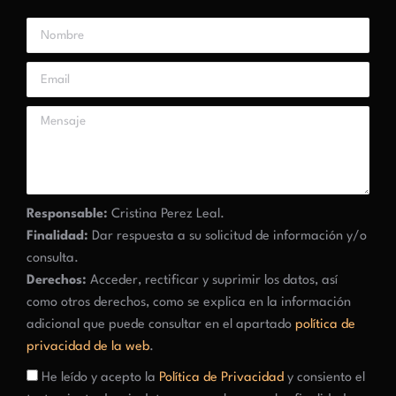
Responsable:
Cristina Perez Leal.
Finalidad:
Dar respuesta a su solicitud de información y/o
consulta.
Derechos:
Acceder, rectificar y suprimir los datos, así
como otros derechos, como se explica en la información
adicional que puede consultar en el apartado
política de
privacidad de la web
.
He leído y acepto la
Política de Privacidad
y consiento el