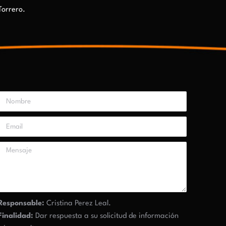
Torrero.
Responsable:
Cristina Perez Leal.
Finalidad:
Dar respuesta a su solicitud de información