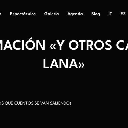
n
Espectáculos
Galería
Agenda
Blog
IT
ES
ACIÓN «Y OTROS C
LANA»
OS QUÉ CUENTOS SE VAN SALIENDO)