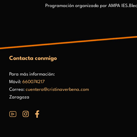
Programación organizada por AMPA IES.Blecua
Contacta conmigo
Para más información:
Móvil:
660074217
Correo:
cuentera@cristinaverbena.com
Zaragoza