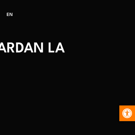
EN
ARDAN LA
Abr