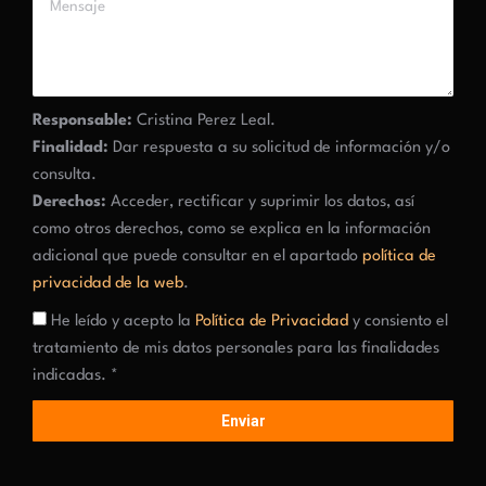
Responsable:
Cristina Perez Leal.
Finalidad:
Dar respuesta a su solicitud de información y/o
consulta.
Derechos:
Acceder, rectificar y suprimir los datos, así
como otros derechos, como se explica en la información
adicional que puede consultar en el apartado
política de
privacidad de la web
.
He leído y acepto la
Política de Privacidad
y consiento el
tratamiento de mis datos personales para las finalidades
indicadas. *
Enviar