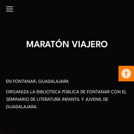
MARATÓN VIAJERO
Abr
EN FONTANAR, GUADALAJARA
ORGANIZA LA BIBLIOTECA PÚBLICA DE FONTANAR CON EL
SEMINARIO DE LITERATURA INFANTIL Y JUVENIL DE
GUADALAJARA.