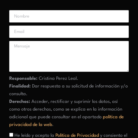
Responsable:
Cristina Perez Leal.
Finalidad:
Dar respuesta a su solicitud de información y/o
consulta.
Derechos:
Acceder, rectificar y suprimir los datos, así
como otros derechos, como se explica en la información
adicional que puede consultar en el apartado
política de
privacidad de la web
.
He leído y acepto la
Política de Privacidad
y consiento el