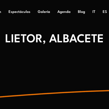
n
Espectáculos
Galería
Agenda
Blog
IT
ES
LIETOR, ALBACETE