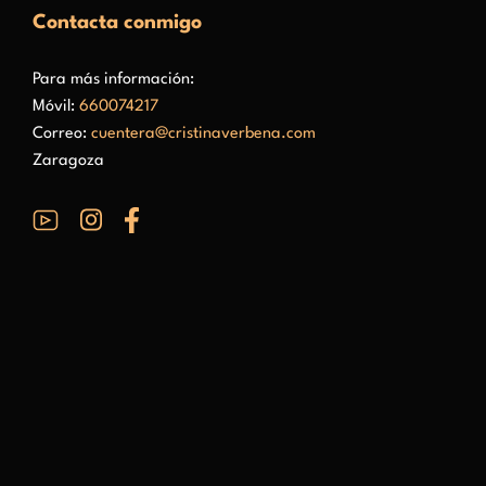
Contacta conmigo
Para más información:
Móvil:
660074217
Correo:
cuentera@cristinaverbena.com
Zaragoza