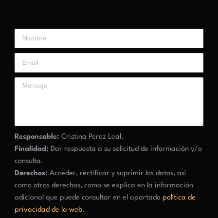
Responsable:
Cristina Perez Leal.
Finalidad:
Dar respuesta a su solicitud de información y/o
consulta.
Derechos:
Acceder, rectificar y suprimir los datos, así
como otros derechos, como se explica en la información
adicional que puede consultar en el apartado
política de
privacidad de la web
.