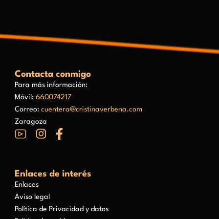
Contacta conmigo
Para más información:
Móvil:
660074217
Correo:
cuentera@cristinaverbena.com
Zaragoza
Enlaces de interés
Enlaces
Aviso legal
Política de Privacidad y datos