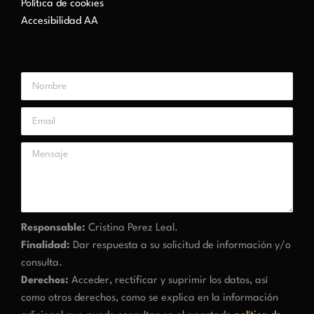
Política de cookies
Accesibilidad AA
Responsable:
Cristina Perez Leal.
Finalidad:
Dar respuesta a su solicitud de información y/o
consulta.
Derechos:
Acceder, rectificar y suprimir los datos, así
como otros derechos, como se explica en la información