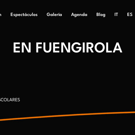
n
Espectáculos
Galería
Agenda
Blog
IT
ES
EN FUENGIROLA
SCOLARES