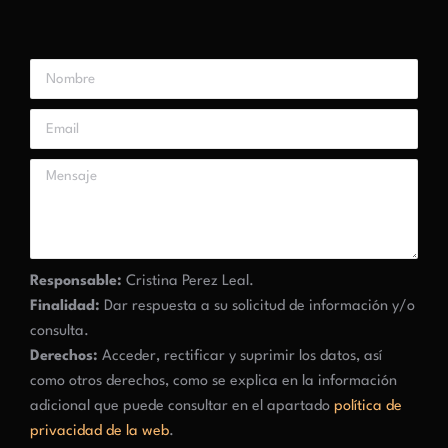
Responsable:
Cristina Perez Leal.
Finalidad:
Dar respuesta a su solicitud de información y/o
consulta.
Derechos:
Acceder, rectificar y suprimir los datos, así
como otros derechos, como se explica en la información
adicional que puede consultar en el apartado
política de
privacidad de la web
.