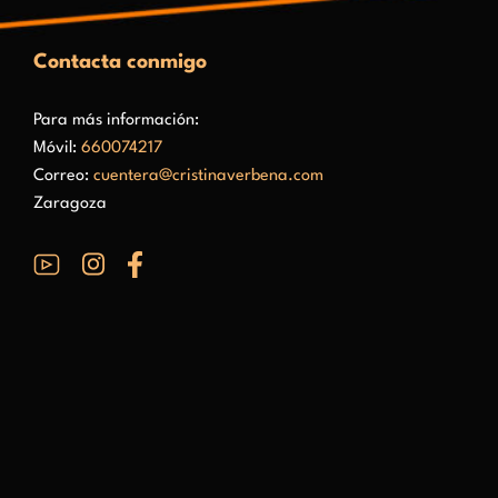
Contacta conmigo
Para más información:
Móvil:
660074217
Correo:
cuentera@cristinaverbena.com
Zaragoza