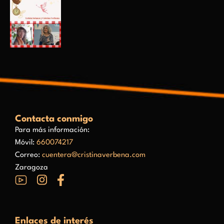
Contacta conmigo
Para más información:
Móvil:
660074217
Correo:
cuentera@cristinaverbena.com
Zaragoza
Enlaces de interés