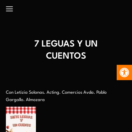
7 LEGUAS Y UN
CUENTOS
Abr
Con Letizia Solanas. Acting. Comercios Avda. Pablo
Gargallo. Almozara