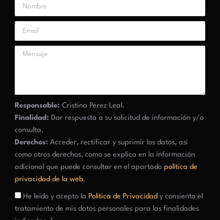
Responsable:
Cristina Perez Leal.
Finalidad:
Dar respuesta a su solicitud de información y/o
consulta.
Derechos:
Acceder, rectificar y suprimir los datos, así
como otros derechos, como se explica en la información
adicional que puede consultar en el apartado
política de
privacidad de la web
.
He leído y acepto la
Política de Privacidad
y consiento el
tratamiento de mis datos personales para las finalidades