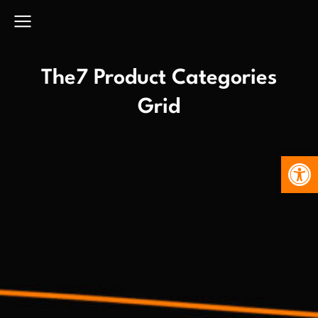
The7 Product Categories
Grid
Abr