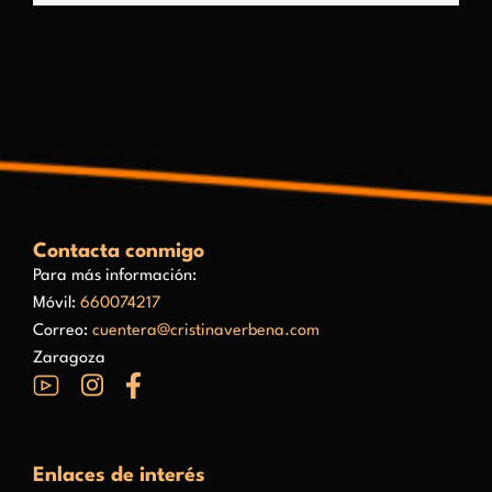
Contacta conmigo
Para más información:
Móvil:
660074217
Correo:
cuentera@cristinaverbena.com
Zaragoza
Enlaces de interés