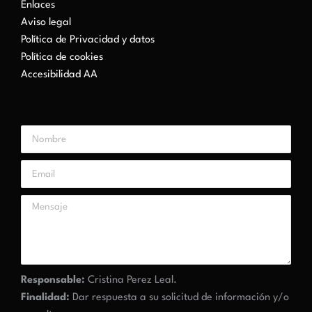
Enlaces
Aviso legal
Política de Privacidad y datos
Política de cookies
Accesibilidad AA
Responsable:
Cristina Perez Leal.
Finalidad:
Dar respuesta a su solicitud de información y/o