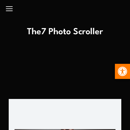
The7 Photo Scroller
Abr