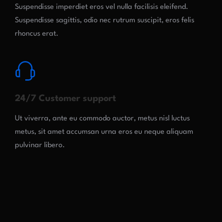
Suspendisse imperdiet eros vel nulla facilisis eleifend.
Suspendisse sagittis, odio nec rutrum suscipit, eros felis
rhoncus erat.
24/7 Customer support
Ut viverra, ante eu commodo auctor, metus nisl luctus
metus, sit amet accumsan urna eros eu neque aliquam
pulvinar libero.