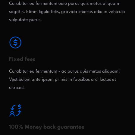
Curabitur eu fermentum odio purus quis metus aliquam
sagittis. Etiam ligula felis, gravida lobortis odio in vehicula
vulputate purus.
Fixed fees
Curabitur eu fermentum - ac purus quis metus aliquam!
Vestibulum ante ipsum primis in faucibus orci luctus et
ultrices!
100% Money back guarantee