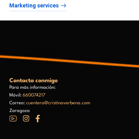
Marketing services
Contacta conmigo
Para más información:
Móvil:
660074217
Correo:
cuentera@cristinaverbena.com
Zaragoza