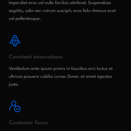
Imperdiet eros vel nulla facilisis eleifend. Suspendisse
sagittis, odio nec rutrum suscipit, eros felis rhoncus erat
vel pellentesque.
Constant innovations
Vestibulum ante ipsum primis in faucibus orci luctus et
ultrices posuere cubilia curae; Donec sit amet egestas
justo.
Customer focus