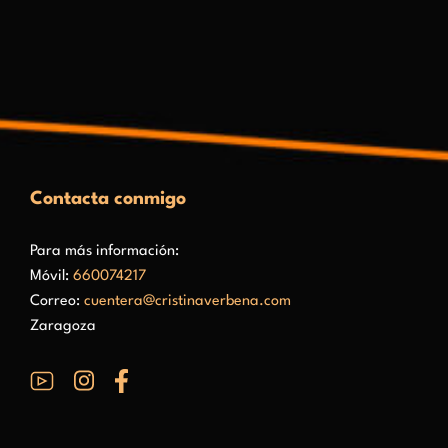
Contacta conmigo
Para más información:
Móvil:
660074217
Correo:
cuentera@cristinaverbena.com
Zaragoza