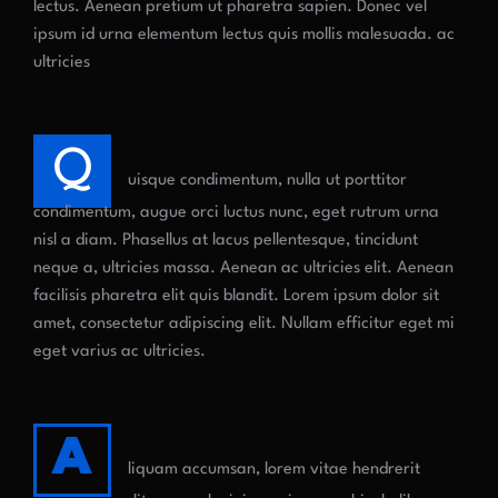
lectus. Aenean pretium ut pharetra sapien. Donec vel
ipsum id urna elementum lectus quis mollis malesuada. ac
ultricies
Q
uisque condimentum, nulla ut porttitor
condimentum, augue orci luctus nunc, eget rutrum urna
nisl a diam. Phasellus at lacus pellentesque, tincidunt
neque a, ultricies massa. Aenean ac ultricies elit. Aenean
facilisis pharetra elit quis blandit. Lorem ipsum dolor sit
amet, consectetur adipiscing elit. Nullam efficitur eget mi
eget varius ac ultricies.
A
liquam accumsan, lorem vitae hendrerit