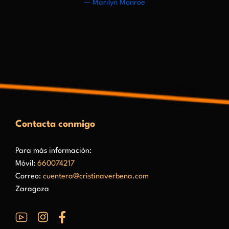
— Marilyn Monroe
Contacta conmigo
Para más información:
Móvil:
660074217
Correo:
cuentera@cristinaverbena.com
Zaragoza