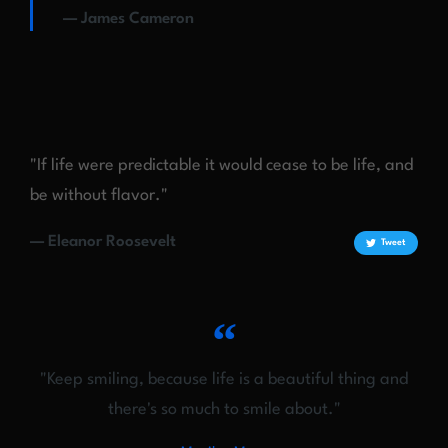
— James Cameron
"If life were predictable it would cease to be life, and
be without flavor."
— Eleanor Roosevelt
Tweet
"Keep smiling, because life is a beautiful thing and
there's so much to smile about."