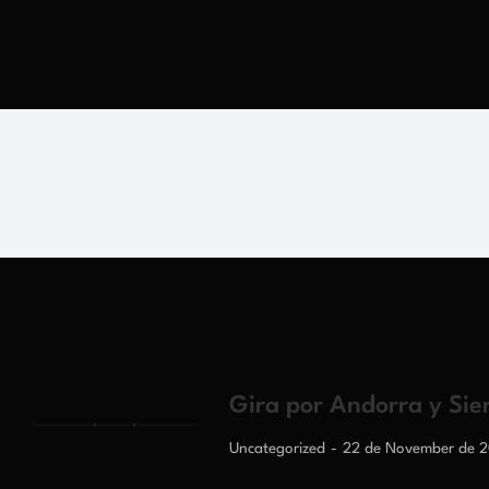
Gira por Andorra y Sie
Uncategorized
22 de November de 2