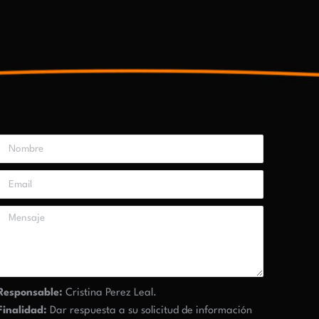
Responsable:
Cristina Perez Leal.
Finalidad:
Dar respuesta a su solicitud de información