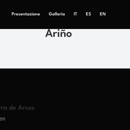
Presentazione
Galleria
IT
ES
EN
Ariño
rra de Arcos
011