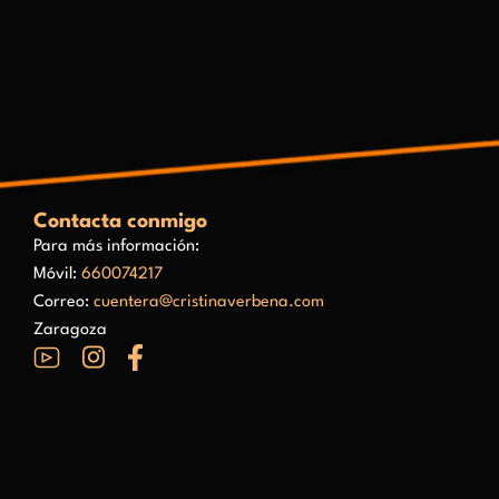
Contacta conmigo
Para más información:
Móvil:
660074217
Correo:
cuentera@cristinaverbena.com
Zaragoza